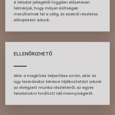
A feladat jellegétől függően előzetesen
felmérjük, hogy milyen költségek
merülhetnek fel a célig, és ezekről részletes
előrejelzést adunk.
ELLENŐRIZHETŐ
Akár a megbízás teljesítése során, akár az
ügy lezárásakor kérésre tájékoztatást adunk
az elvégzett munka részleteiről, az egyes
feladatokra fordított idő mennyiségéről.