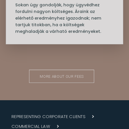
Sokan úgy gondolják, hogy ügyvédhez
fordulni nagyon költséges. Áraink az
elérhető eredményhez igazodnak; nem
tartjuk titokban, ha a költségek
meghaladják a várható eredményeket.
MORE ABOUT OUR FEES
REPRESENTING CORPORATE CLIENTS
COMMERCIAL LAW