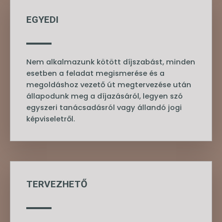
EGYEDI
Nem alkalmazunk kötött díjszabást, minden
esetben a feladat megismerése és a
megoldáshoz vezető út megtervezése után
állapodunk meg a díjazásáról, legyen szó
egyszeri tanácsadásról vagy állandó jogi
képviseletről.
TERVEZHETŐ