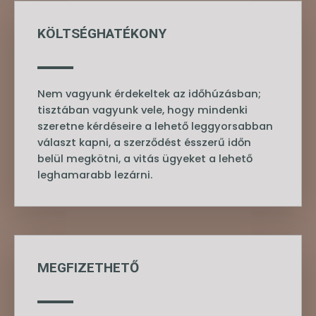
KÖLTSÉGHATÉKONY
Nem vagyunk érdekeltek az időhúzásban;
tisztában vagyunk vele, hogy mindenki
szeretne kérdéseire a lehető leggyorsabban
választ kapni, a szerződést ésszerű időn
belül megkötni, a vitás ügyeket a lehető
leghamarabb lezárni.
MEGFIZETHETŐ