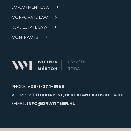
EMPLOYMENT LAW
CORPORATE LAW
REAL ESTATE LAW
CONTRACTS
PHONE:
+36-1-274-5585
ADDRESS:
1111 BUDAPEST, BERTALAN LAJOS UTCA 20.
E-MAIL:
INFO@DRWITTNER.HU