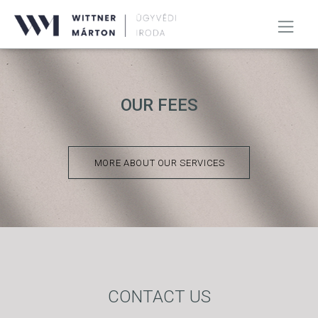
OUR FEES
MORE ABOUT OUR SERVICES
CONTACT US