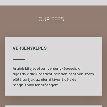
OUR FEES
VERSENYKÉPES
Áraink kifejezetten versenyképesek; a
díjazás kialakításakor minden esetben szem
előtt tartjuk az elérni kívánt célt és
megbízóink lehetőségeit.